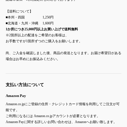
【送料について】
■本州・四国 1,250円
■北海道・九州・沖縄 1,600円
1か所につき25,000円以上お買い上げで送料無料
※2箇所以上の配達をご希望のお客様は、
お手数ですが1箇所ずつのご購入をお願いします。
尚、ご入金を確認しました後、商品の発送となります。お届け希望日がある
場合はお早めにお振込みください。
支払い方法について
Amazon Pay
Amazon.co.jpにご登録の住所・クレジットカード情報を利用してご注文が可
能です。
ご利用になるには Amazon.co.jpアカウントが必要となります。
Amazom Payに関する詳しいお問い合わせは、Amazonへお願い致します。