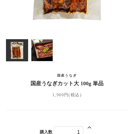
おすすめ商品
新商品
王鉄うなぎについて
店舗紹介
ご利用ガイド
お問い合わせ
国産うなぎ
国産うなぎカット大 100g 単品
1,900円(税込)
購入数