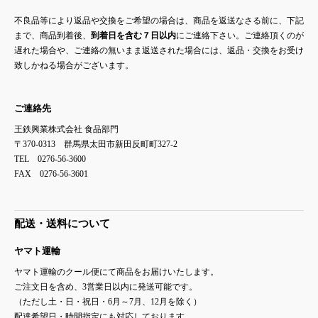
不良品等により返品や交換をご希望の場合は、商品を返送なさる前に、下記
まで、商品到着後、
到着日を含む７日以内
にご連絡下さい。ご連絡頂くのが
遅れた場合や、ご連絡の無いまま返送された場合には、返品・交換をお受け
致しかねる場合がございます。
ご連絡先
王鉄興業株式会社 食品部門
〒370-0313 群馬県太田市新田反町町327-2
TEL 0276-56-3600
FAX 0276-56-3601
配送・送料について
ヤマト運輸
ヤマト運輸のクール便にて商品をお届けいたします。
ご注文日を含め、3営業日以内に発送可能です。
（ただし土・日・祝日・6月～7月、12月を除く）
配達希望日・時間指定にも対応しております。