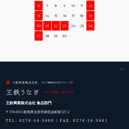
6
7
8
9
10
11
12
13
14
15
16
17
18
19
20
21
22
23
24
25
26
27
28
29
30
王鉄興業株式会社 食品部門
〒370-0313 群馬県太田市新田反町町327-2
TEL. 0276-56-3600 /
FAX. 0276-56-3601