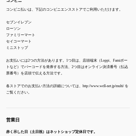
コンビニ
コンビニ払いは、下記のコンビニエンスストアでご利用いただけます。
セブンイレブン
ローソン
ファミリーマート
セイコーマート
ミニストップ
お支払いには2つの方法があります。1つ目は、店頭端末（Loppi、Famiポー
トなど）でバーコードを発券する方法、2つ目はオンライン決済番号（払込
票番号）を店頭で伝える方法です。
各ストアでのお支払い方法の詳細については、http://www.well-net.jp/multi/ を
ご覧ください。
営業日
赤く示した日（土日祝）はネットショップ定休日です。