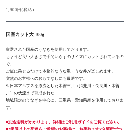
1,900円(税込)
国産カット大 100g
厳選された国産のうなぎを使用しております。
ちょうど良い大きさで手間いらずのサイズにカットされているの
で、
ご飯に乗せるだけで本格的なうな重・うな丼が楽しめます。
突然のお客様へのおもてなしにも最適です。
※日本アルプスを原流とした木曽三川（揖斐川・長良川・木曽
川）の伏流水で育成された
地域限定のうなぎを中心に、三重県・愛知県産を使用しておりま
す。
■別途送料がかかります。詳細はご利用ガイドをご覧ください。
■2箇所以上の配達をご希望のお客様は、お手数ですが1箇所ずつ