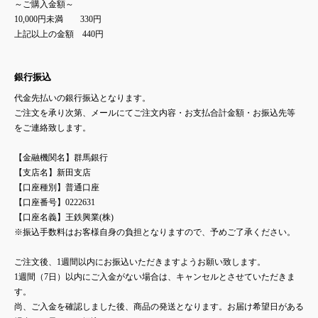
～ご購入金額～
10,000円未満 330円
上記以上の金額 440円
銀行振込
代金先払いの銀行振込となります。
ご注文を承り次第、メールにてご注文内容・お支払合計金額・お振込先等
をご連絡致します。
【金融機関名】群馬銀行
【支店名】新田支店
【口座種別】普通口座
【口座番号】0222631
【口座名義】王鉄興業(株)
※振込手数料はお客様自身の負担となりますので、予めご了承ください。
ご注文後、1週間以内にお振込いただきますようお願い致します。
1週間（7日）以内にご入金がない場合は、キャンセルとさせていただきま
す。
尚、ご入金を確認しました後、商品の発送となります。お届け希望日がある