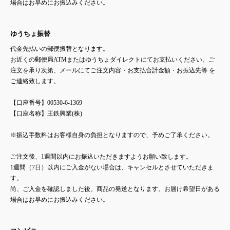
場合はお早めにお振込みください。
ゆうちょ振替
代金先払いの郵便振替となります。
お近くの郵便局ATMまたはゆうちょダイレクトにてお支払いください。ご
注文を承り次第、メールにてご注文内容・お支払合計金額・お振込先等 を
ご連絡致します。
【口座番号】00530-6-1369
【口座名称】王鉄興業(株)
※振込手数料はお客様自身の負担となりますので、予めご了承ください。
ご注文後、1週間以内にお振込いただきますようお願い致します。
1週間（7日）以内にご入金がない場合は、キャンセルとさせていただきま
す。
尚、ご入金を確認しました後、商品の発送となります。お届け希望日がある
場合はお早めにお振込みください。