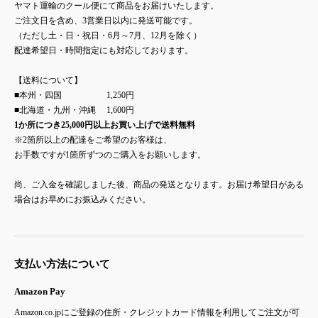
ヤマト運輸のクール便にて商品をお届けいたします。
ご注文日を含め、3営業日以内に発送可能です。
（ただし土・日・祝日・6月～7月、12月を除く）
配達希望日・時間指定にも対応しております。
【送料について】
■本州・四国 1,250円
■北海道・九州・沖縄 1,600円
1か所につき25,000円以上お買い上げで送料無料
※2箇所以上の配達をご希望のお客様は、
お手数ですが1箇所ずつのご購入をお願いします。
尚、ご入金を確認しました後、商品の発送となります。お届け希望日がある
場合はお早めにお振込みください。
支払い方法について
Amazon Pay
Amazon.co.jpにご登録の住所・クレジットカード情報を利用してご注文が可