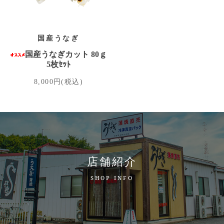
国産うなぎ
国産うなぎカット 80ｇ
5枚ｾｯﾄ
8,000円(税込)
店舗紹介
SHOP INFO