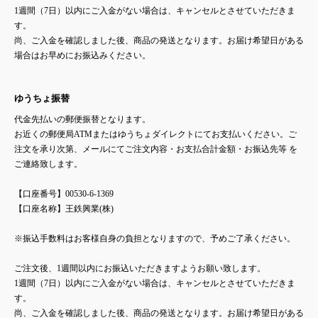
1週間（7日）以内にご入金がない場合は、キャンセルとさせていただきま
す。
尚、ご入金を確認しました後、商品の発送となります。お届け希望日がある
場合はお早めにお振込みください。
ゆうちょ振替
代金先払いの郵便振替となります。
お近くの郵便局ATMまたはゆうちょダイレクトにてお支払いください。ご
注文を承り次第、メールにてご注文内容・お支払合計金額・お振込先等 を
ご連絡致します。
【口座番号】00530-6-1369
【口座名称】王鉄興業(株)
※振込手数料はお客様自身の負担となりますので、予めご了承ください。
ご注文後、1週間以内にお振込いただきますようお願い致します。
1週間（7日）以内にご入金がない場合は、キャンセルとさせていただきま
す。
尚、ご入金を確認しました後、商品の発送となります。お届け希望日がある