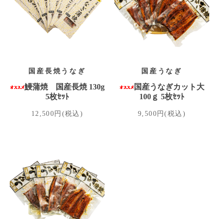
国産長焼うなぎ
国産うなぎ
鰻蒲焼 国産長焼 130g
国産うなぎカット大
5枚ｾｯﾄ
100ｇ 5枚ｾｯﾄ
12,500円(税込)
9,500円(税込)