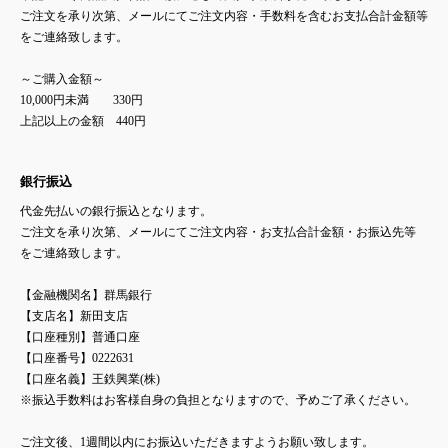
ご注文を承り次第、メールにてご注文内容・手数料を含むお支払合計金額等
をご連絡致します。
～ご購入金額～
10,000円未満 330円
上記以上の金額 440円
銀行振込
代金先払いの銀行振込となります。
ご注文を承り次第、メールにてご注文内容・お支払合計金額・お振込先等
をご連絡致します。
【金融機関名】群馬銀行
【支店名】新田支店
【口座種別】普通口座
【口座番号】0222631
【口座名義】王鉄興業(株)
※振込手数料はお客様自身の負担となりますので、予めご了承ください。
ご注文後、1週間以内にお振込いただきますようお願い致します。