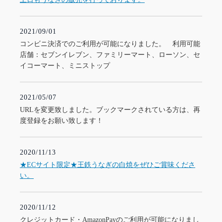
2021/09/01
コンビニ決済でのご利用が可能になりました。 利用可能
店舗：セブンイレブン、ファミリーマート、ローソン、セ
イコーマート、ミニストップ
2021/05/07
URLを変更致しました。ブックマークされている方は、再
度登録をお願い致します！
2020/11/13
★ECサイト限定★王鉄うなぎの白焼をぜひご賞味くださ
い。
2020/11/12
クレジットカード・AmazonPayのご利用が可能になりまし