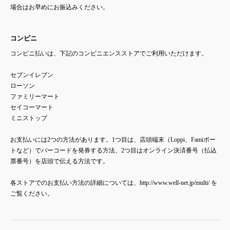
場合はお早めにお振込みください。
コンビニ
コンビニ払いは、下記のコンビニエンスストアでご利用いただけます。
セブンイレブン
ローソン
ファミリーマート
セイコーマート
ミニストップ
お支払いには2つの方法があります。1つ目は、店頭端末（Loppi、Famiポー
トなど）でバーコードを発券する方法、2つ目はオンライン決済番号（払込
票番号）を店頭で伝える方法です。
各ストアでのお支払い方法の詳細については、http://www.well-net.jp/multi/ を
ご覧ください。