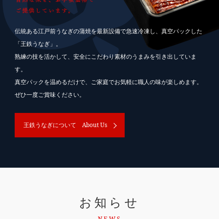
おすすめ商品
新商品
伝統ある江戸前うなぎの蒲焼を最新設備で急速冷凍し、真空パックした
「王鉄うなぎ」。
熟練の技を活かして、安全にこだわり素材のうまみを引き出していま
す。
王鉄うなぎについて
店舗紹介
真空パックを温めるだけで、ご家庭でお気軽に職人の味が楽しめます。
ご利用ガイド
お問い合わせ
ぜひ一度ご賞味ください。
About Us
王鉄うなぎについて
お知らせ
NEWS